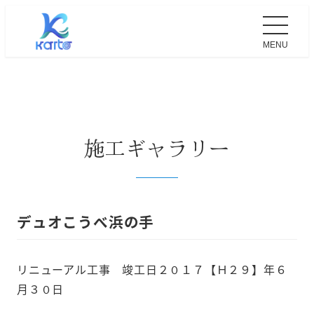
MENU
施工ギャラリー
デュオこうべ浜の手
リニューアル工事 竣工日２０１７【Ｈ２９】年６
月３０日