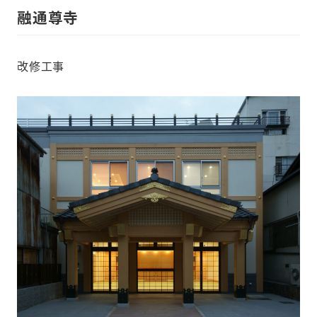
融通尊寺
改修工事